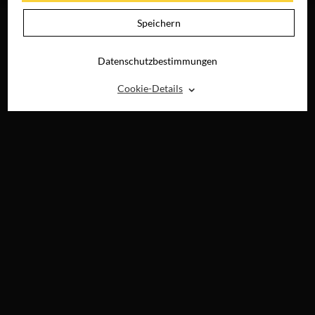
Speichern
Datenschutzbestimmungen
⌃
Cookie-Details