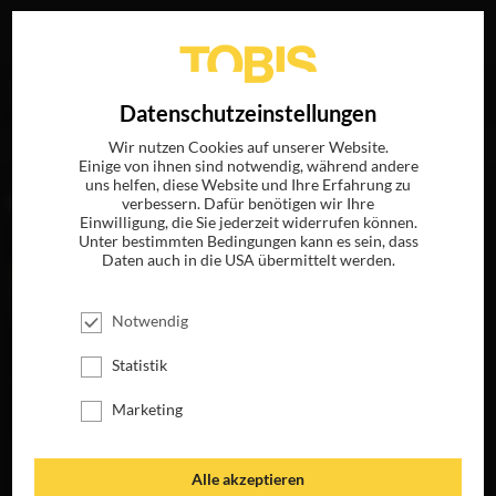
Ihre Suche nach
„Pernille Fischer Christensen“
ergab
EN
Datenschutzeinstellungen
folgende Treffer
Wir nutzen Cookies auf unserer Website.
Einige von ihnen sind notwendig, während andere
uns helfen, diese Website und Ihre Erfahrung zu
FILME
verbessern. Dafür benötigen wir Ihre
Einwilligung, die Sie jederzeit widerrufen können.
Unter bestimmten Bedingungen kann es sein, dass
Daten auch in die USA übermittelt werden.
Notwendig
Statistik
Marketing
EINE FAMILIE
Alle akzeptieren
JETZT AUF BLU-