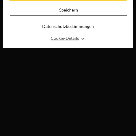
DIGITAL
Speichern
Datenschutzbestimmungen
⌃
Cookie-Details