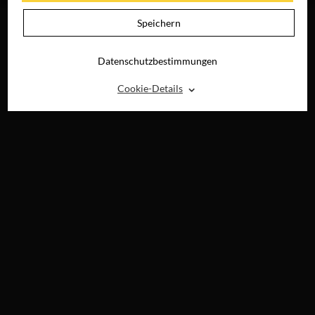
Speichern
Datenschutzbestimmungen
⌃
Cookie-Details