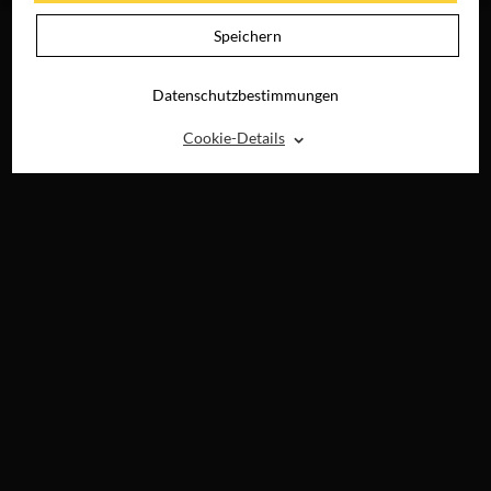
Speichern
Datenschutzbestimmungen
⌃
Cookie-Details