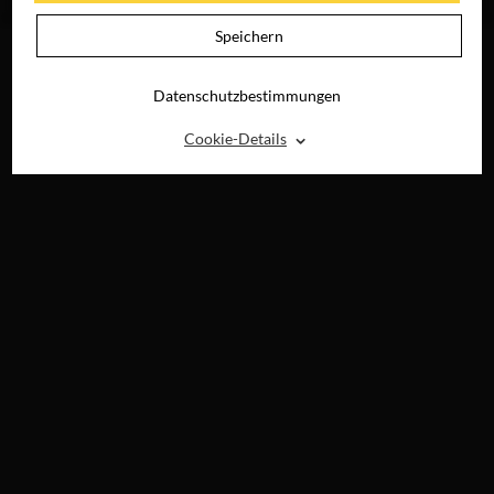
DIGITAL
Speichern
Datenschutzbestimmungen
⌃
Cookie-Details