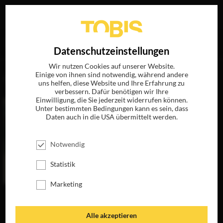
Ihre Suche nach
„Ruby O.Fee“
ergab folgende Treffer
EN
Datenschutzeinstellungen
Wir nutzen Cookies auf unserer Website.
Einige von ihnen sind notwendig, während andere
FILME
uns helfen, diese Website und Ihre Erfahrung zu
verbessern. Dafür benötigen wir Ihre
Einwilligung, die Sie jederzeit widerrufen können.
Unter bestimmten Bedingungen kann es sein, dass
Daten auch in die USA übermittelt werden.
Notwendig
Statistik
Marketing
DIE
UNSICHTBAREN -
WIR WOLLEN
Alle akzeptieren
LEBEN