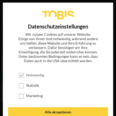
Ihre Suche nach
„Sinéad Matthews“
ergab folgende
EN
Datenschutzeinstellungen
Treffer
Wir nutzen Cookies auf unserer Website.
Einige von ihnen sind notwendig, während andere
uns helfen, diese Website und Ihre Erfahrung zu
FILME
verbessern. Dafür benötigen wir Ihre
Einwilligung, die Sie jederzeit widerrufen können.
Unter bestimmten Bedingungen kann es sein, dass
Daten auch in die USA übermittelt werden.
Notwendig
Statistik
Marketing
HAPPY-GO-
Alle akzeptieren
LUCKY