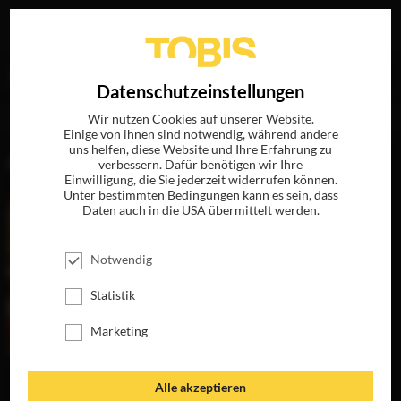
Ihre Suche nach
„Stuart Townsend“
ergab folgende
EN
Datenschutzeinstellungen
Treffer
Wir nutzen Cookies auf unserer Website.
Einige von ihnen sind notwendig, während andere
uns helfen, diese Website und Ihre Erfahrung zu
FILME
verbessern. Dafür benötigen wir Ihre
Einwilligung, die Sie jederzeit widerrufen können.
Unter bestimmten Bedingungen kann es sein, dass
Daten auch in die USA übermittelt werden.
Notwendig
Statistik
Marketing
HEAD IN THE
Alle akzeptieren
CLOUDS