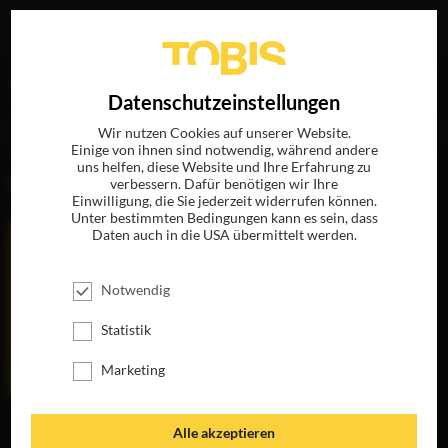
Ihre Suche nach
„Thandiwe Newton“
ergab folgende
EN
Datenschutzeinstellungen
Treffer
Wir nutzen Cookies auf unserer Website.
Einige von ihnen sind notwendig, während andere
uns helfen, diese Website und Ihre Erfahrung zu
FILME
verbessern. Dafür benötigen wir Ihre
Einwilligung, die Sie jederzeit widerrufen können.
Unter bestimmten Bedingungen kann es sein, dass
Daten auch in die USA übermittelt werden.
Notwendig
Statistik
Marketing
GRINGO
Alle akzeptieren
JETZT AUF DVD,