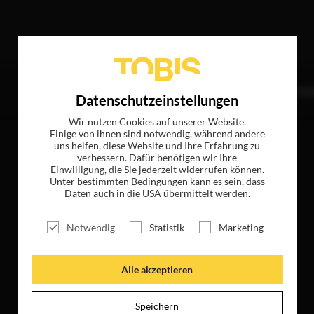
olgende Treffer
TITEL
NEWS
MAGAZIN
LOGIN
UNTE
Datenschutzeinstellungen
Wir nutzen Cookies auf unserer Website.
Einige von ihnen sind notwendig, während andere
uns helfen, diese Website und Ihre Erfahrung zu
verbessern. Dafür benötigen wir Ihre
Einwilligung, die Sie jederzeit widerrufen können.
Unter bestimmten Bedingungen kann es sein, dass
Daten auch in die USA übermittelt werden.
Notwendig
Statistik
Marketing
Alle akzeptieren
Speichern