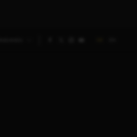
DE
EN
RNEHMEN