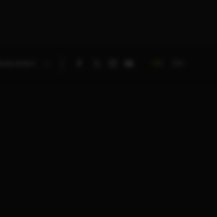
DE
EN
RNEHMEN