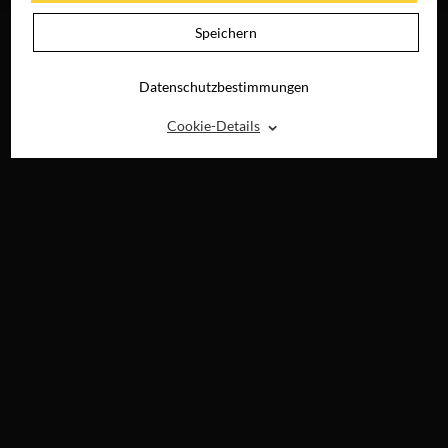
Speichern
Datenschutzbestimmungen
⌃
Cookie-Details