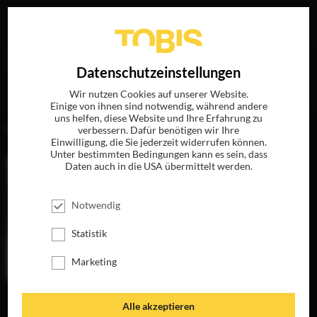
Ihre Suche nach
„Torsten Gauger“
ergab folgende
EN
Datenschutzeinstellungen
Treffer
Wir nutzen Cookies auf unserer Website.
Einige von ihnen sind notwendig, während andere
uns helfen, diese Website und Ihre Erfahrung zu
FILME
verbessern. Dafür benötigen wir Ihre
Einwilligung, die Sie jederzeit widerrufen können.
Unter bestimmten Bedingungen kann es sein, dass
Daten auch in die USA übermittelt werden.
Notwendig
Statistik
Marketing
DIE
Alle akzeptieren
UNSICHTBAREN -