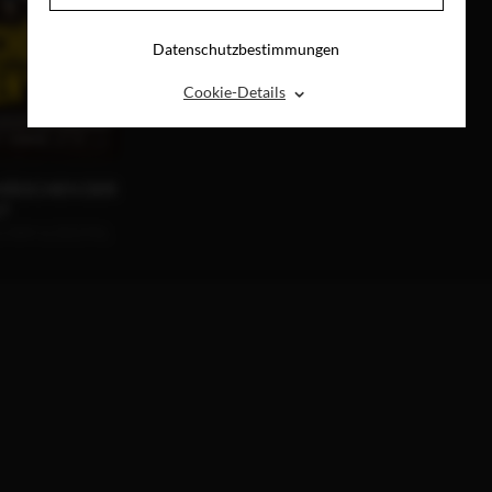
Datenschutzbestimmungen
⌃
Cookie-Details
MÄDCHEN DER
T
U-RAY & DIGITAL