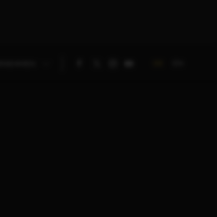
DE
EN
RNEHMEN