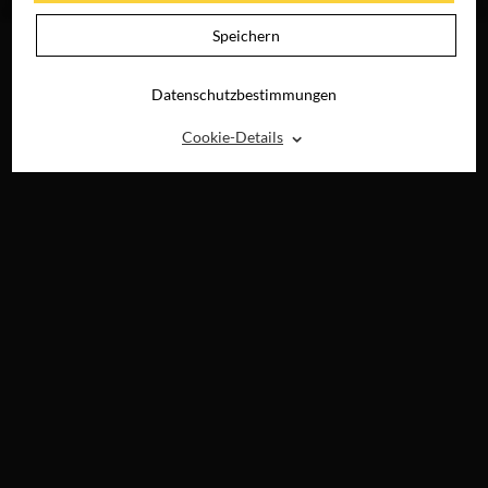
DIGITAL
Speichern
Datenschutzbestimmungen
⌃
Cookie-Details