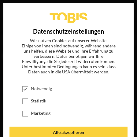
Ihre Suche nach
„Valerie Hoffman“
ergab folgende
EN
Datenschutzeinstellungen
Treffer
Wir nutzen Cookies auf unserer Website.
Einige von ihnen sind notwendig, während andere
uns helfen, diese Website und Ihre Erfahrung zu
FILME
verbessern. Dafür benötigen wir Ihre
Einwilligung, die Sie jederzeit widerrufen können.
Unter bestimmten Bedingungen kann es sein, dass
Daten auch in die USA übermittelt werden.
Notwendig
Statistik
Marketing
THE WOODSMAN
Alle akzeptieren
JETZT AUF DVD &