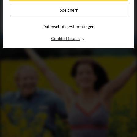
Speichern
Datenschutzbestimmungen
⌃
Cookie-Details