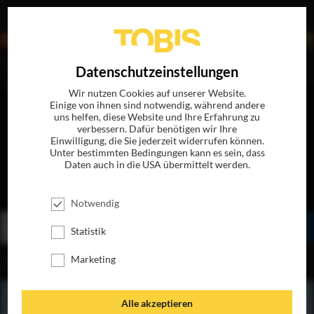
EN
Datenschutzeinstellungen
Wir nutzen Cookies auf unserer Website.
Einige von ihnen sind notwendig, während andere
uns helfen, diese Website und Ihre Erfahrung zu
verbessern. Dafür benötigen wir Ihre
Einwilligung, die Sie jederzeit widerrufen können.
Unter bestimmten Bedingungen kann es sein, dass
Daten auch in die USA übermittelt werden.
ADAM & EVA
JETZT AUF DVD & DIGITAL
Notwendig
BESTELLEN
TEILEN
Statistik
Marketing
INHALT
Alle akzeptieren