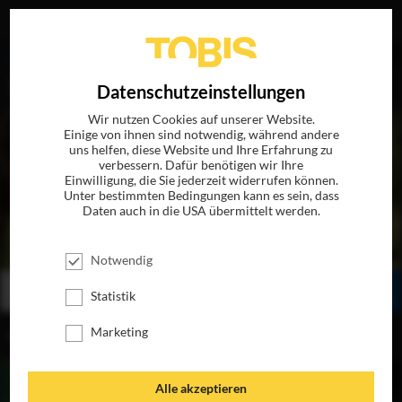
EN
Datenschutzeinstellungen
Wir nutzen Cookies auf unserer Website.
Einige von ihnen sind notwendig, während andere
uns helfen, diese Website und Ihre Erfahrung zu
verbessern. Dafür benötigen wir Ihre
Einwilligung, die Sie jederzeit widerrufen können.
Unter bestimmten Bedingungen kann es sein, dass
Daten auch in die USA übermittelt werden.
ARTHUR UND DIE MINIMOYS
JETZT AUF BLU-RAY, DVD & DIGITAL
Notwendig
BESTELLEN
SEHEN
TEILEN
Statistik
Marketing
INHALT
Alle akzeptieren