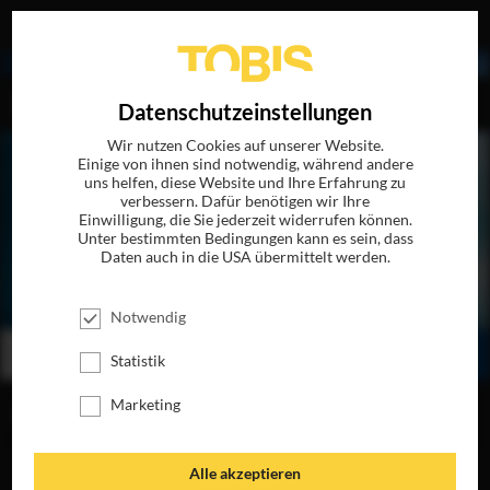
EN
Datenschutzeinstellungen
Wir nutzen Cookies auf unserer Website.
Einige von ihnen sind notwendig, während andere
uns helfen, diese Website und Ihre Erfahrung zu
verbessern. Dafür benötigen wir Ihre
Einwilligung, die Sie jederzeit widerrufen können.
Unter bestimmten Bedingungen kann es sein, dass
Daten auch in die USA übermittelt werden.
THE LIFE OF CHUCK
JETZT AUF BLU-RAY, DVD & DIGITAL
Notwendig
BESTELLEN
SEHEN
TEILEN
Statistik
Marketing
JETZT FÜR ZUHAUSE
Alle akzeptieren