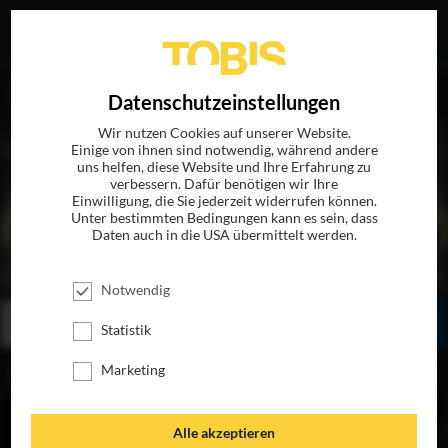
EN
Datenschutzeinstellungen
Wir nutzen Cookies auf unserer Website.
Einige von ihnen sind notwendig, während andere
uns helfen, diese Website und Ihre Erfahrung zu
verbessern. Dafür benötigen wir Ihre
Einwilligung, die Sie jederzeit widerrufen können.
Unter bestimmten Bedingungen kann es sein, dass
Daten auch in die USA übermittelt werden.
TMNT
JETZT AUF BLU-RAY, DVD & DIGITAL
Notwendig
BESTELLEN
SEHEN
TEILEN
Statistik
Marketing
INHALT
Alle akzeptieren