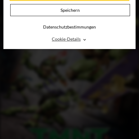
Speichern
Datenschutzbestimmungen
⌃
Cookie-Details