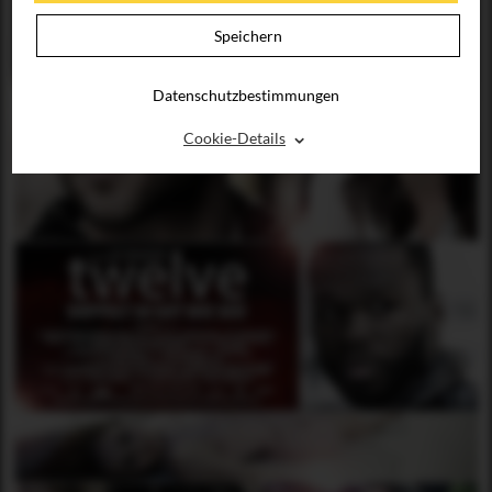
Speichern
Datenschutzbestimmungen
⌃
Cookie-Details