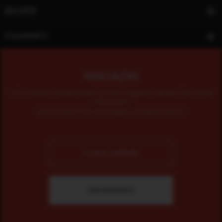
BILDER
FILMINFO
MAGAZIN
Mit unserem kostenlosen Online-Magazin bleiben Sie immer
informiert.
Jetzt einfach hier eintragen und abonnieren!