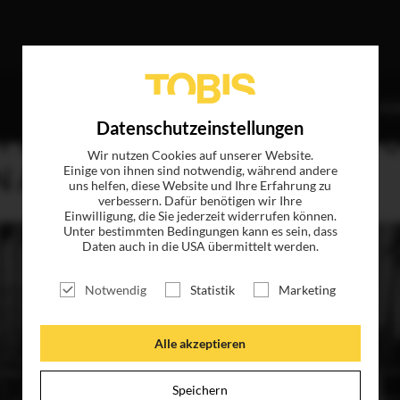
TITEL
NEWS
MAGAZIN
LOGIN
UNTE
EIN TAG
Datenschutzeinstellungen
T AUCH NOCH EIN TAG ST
Wir nutzen Cookies auf unserer Website.
N ARTHOUSE-CHARTS
Einige von ihnen sind notwendig, während andere
uns helfen, diese Website und Ihre Erfahrung zu
verbessern. Dafür benötigen wir Ihre
Einwilligung, die Sie jederzeit widerrufen können.
Unter bestimmten Bedingungen kann es sein, dass
Daten auch in die USA übermittelt werden.
Notwendig
Statistik
Marketing
Alle akzeptieren
Speichern