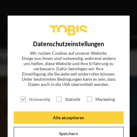
TITEL
NEWS
MAGAZIN
LOGIN
UNTE
Datenschutzeinstellungen
LANDER ZUM HORROR-VA
Wir nutzen Cookies auf unserer Website.
ARR
Einige von ihnen sind notwendig, während andere
uns helfen, diese Website und Ihre Erfahrung zu
verbessern. Dafür benötigen wir Ihre
Einwilligung, die Sie jederzeit widerrufen können.
Unter bestimmten Bedingungen kann es sein, dass
Daten auch in die USA übermittelt werden.
Notwendig
Statistik
Marketing
Alle akzeptieren
Speichern