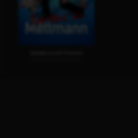
SAMBA IN METTMANN
JETZT AUF DVD & DIGITAL