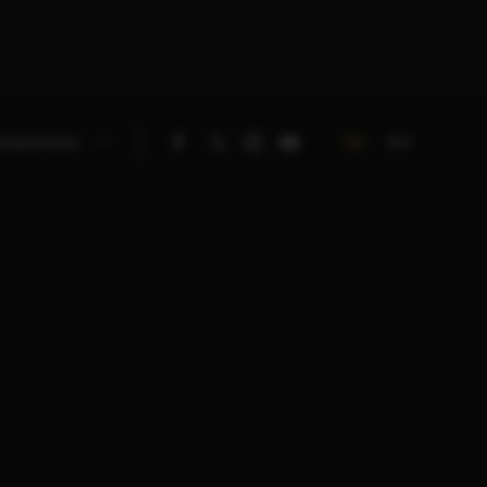
DE
EN
RNEHMEN