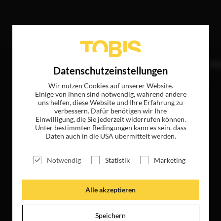
ktions GmbH)“
ergab folgende Treffer
TITEL
NEWS
MAGAZIN
LOGIN
UNTE
Datenschutzeinstellungen
Wir nutzen Cookies auf unserer Website.
Einige von ihnen sind notwendig, während andere
uns helfen, diese Website und Ihre Erfahrung zu
verbessern. Dafür benötigen wir Ihre
Einwilligung, die Sie jederzeit widerrufen können.
Unter bestimmten Bedingungen kann es sein, dass
Daten auch in die USA übermittelt werden.
Notwendig
Statistik
Marketing
Alle akzeptieren
Speichern