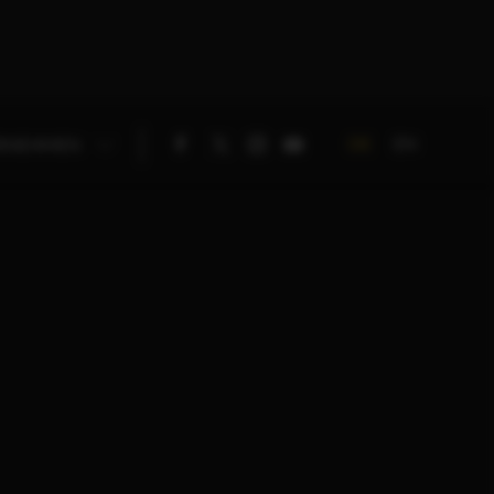
DE
EN
RNEHMEN