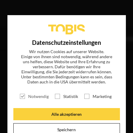
 folgende Treffer
TITEL
NEWS
MAGAZIN
LOGIN
UNTE
Datenschutzeinstellungen
Wir nutzen Cookies auf unserer Website.
Einige von ihnen sind notwendig, während andere
uns helfen, diese Website und Ihre Erfahrung zu
verbessern. Dafür benötigen wir Ihre
Einwilligung, die Sie jederzeit widerrufen können.
Unter bestimmten Bedingungen kann es sein, dass
Daten auch in die USA übermittelt werden.
Notwendig
Statistik
Marketing
Alle akzeptieren
Speichern