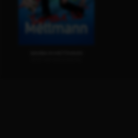
SAMBA IN METTMANN
JETZT AUF DVD & DIGITAL