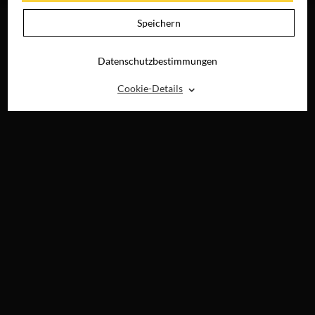
Speichern
Datenschutzbestimmungen
⌃
Cookie-Details