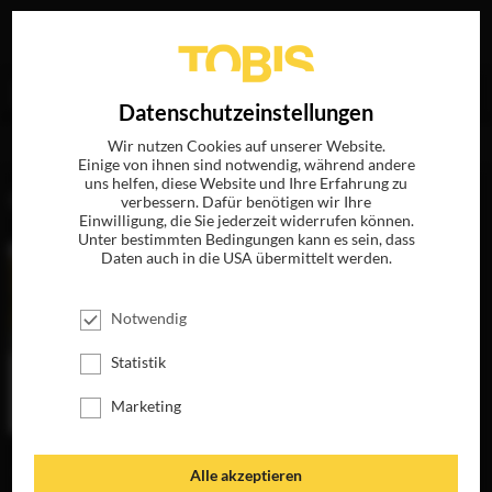
Ihre Suche nach
„Bertrand Faivre“
ergab folgende
EN
Datenschutzeinstellungen
Treffer
Wir nutzen Cookies auf unserer Website.
Einige von ihnen sind notwendig, während andere
uns helfen, diese Website und Ihre Erfahrung zu
FILME
verbessern. Dafür benötigen wir Ihre
Einwilligung, die Sie jederzeit widerrufen können.
Unter bestimmten Bedingungen kann es sein, dass
Daten auch in die USA übermittelt werden.
Notwendig
Statistik
Marketing
DIE GÄRTNERIN
Alle akzeptieren
VON VERSAILLES