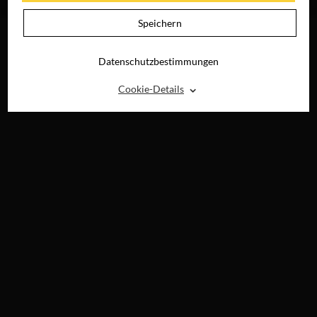
DIGITAL
Speichern
Datenschutzbestimmungen
⌃
Cookie-Details