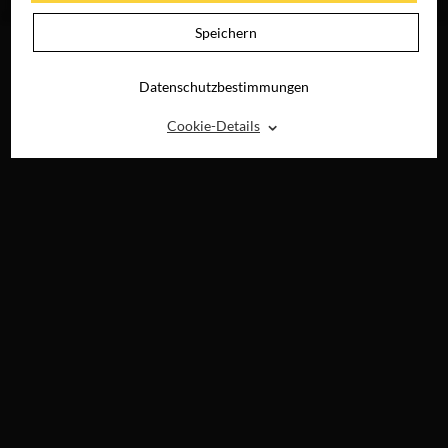
DIGITAL
Speichern
Datenschutzbestimmungen
⌃
Cookie-Details