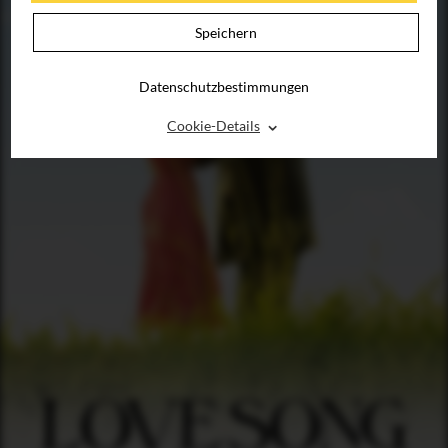
Speichern
Datenschutzbestimmungen
⌃
Cookie-Details