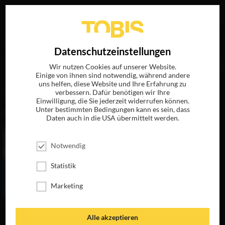
Ihre Suche nach
„Charlotte Brontë“
ergab folgende
EN
Datenschutzeinstellungen
Treffer
Wir nutzen Cookies auf unserer Website.
Einige von ihnen sind notwendig, während andere
uns helfen, diese Website und Ihre Erfahrung zu
FILME
verbessern. Dafür benötigen wir Ihre
Einwilligung, die Sie jederzeit widerrufen können.
Unter bestimmten Bedingungen kann es sein, dass
Daten auch in die USA übermittelt werden.
Notwendig
Statistik
Marketing
JANE EYRE
Alle akzeptieren
JETZT AUF BLU-