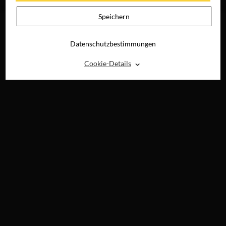
DIGITAL
Speichern
Datenschutzbestimmungen
⌃
Cookie-Details