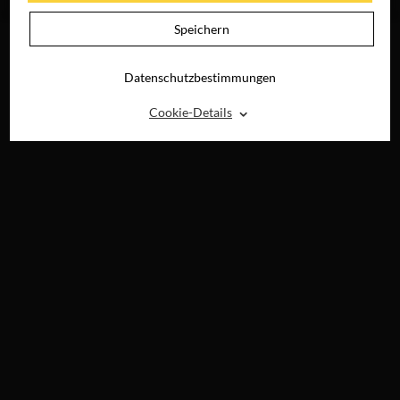
DIGITAL
Speichern
Datenschutzbestimmungen
⌃
Cookie-Details