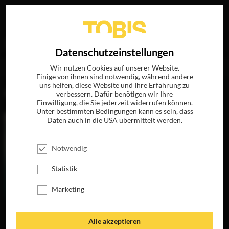
Ihre Suche nach
„Hansjörg Weissbrich“
ergab folgende
EN
Datenschutzeinstellungen
Treffer
Wir nutzen Cookies auf unserer Website.
Einige von ihnen sind notwendig, während andere
uns helfen, diese Website und Ihre Erfahrung zu
FILME
verbessern. Dafür benötigen wir Ihre
Einwilligung, die Sie jederzeit widerrufen können.
Unter bestimmten Bedingungen kann es sein, dass
Daten auch in die USA übermittelt werden.
Notwendig
Statistik
Marketing
HELDIN
Alle akzeptieren
JETZT AUF BLU-