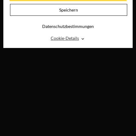
Speichern
Datenschutzbestimmungen
⌃
Cookie-Details