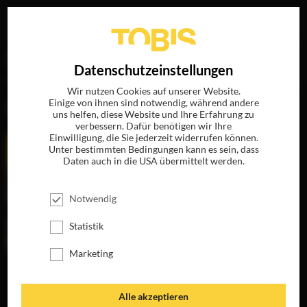
Ihre Suche nach
„Ida Husoy“
ergab folgende Treffer
EN
Datenschutzeinstellungen
Wir nutzen Cookies auf unserer Website.
Einige von ihnen sind notwendig, während andere
FILME
uns helfen, diese Website und Ihre Erfahrung zu
verbessern. Dafür benötigen wir Ihre
Einwilligung, die Sie jederzeit widerrufen können.
Unter bestimmten Bedingungen kann es sein, dass
Daten auch in die USA übermittelt werden.
Notwendig
Statistik
Marketing
ASPHALT
BÖRNING
JETZT ÜBERALL
Alle akzeptieren
ONLINE