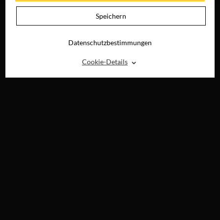
Speichern
Datenschutzbestimmungen
⌃
Cookie-Details