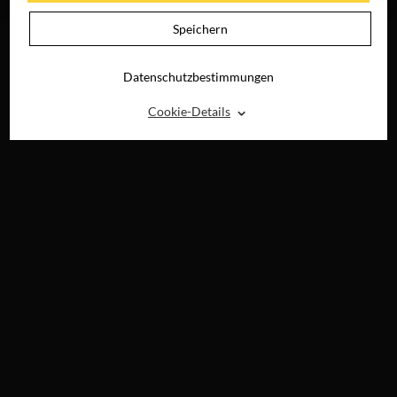
DIGITAL
Speichern
Datenschutzbestimmungen
⌃
Cookie-Details