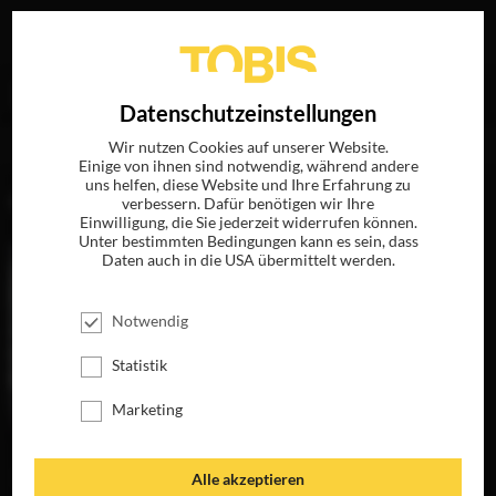
Ihre Suche nach
„Jeremiah Samuels“
ergab folgende
EN
Datenschutzeinstellungen
Treffer
Wir nutzen Cookies auf unserer Website.
Einige von ihnen sind notwendig, während andere
uns helfen, diese Website und Ihre Erfahrung zu
FILME
verbessern. Dafür benötigen wir Ihre
Einwilligung, die Sie jederzeit widerrufen können.
Unter bestimmten Bedingungen kann es sein, dass
Daten auch in die USA übermittelt werden.
Notwendig
Statistik
Marketing
DIE LINCOLN
Alle akzeptieren
VERSCHWÖRUNG