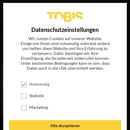
Ihre Suche nach
„Jonathan Meisner“
ergab folgende
EN
Datenschutzeinstellungen
Treffer
Wir nutzen Cookies auf unserer Website.
Einige von ihnen sind notwendig, während andere
uns helfen, diese Website und Ihre Erfahrung zu
FILME
verbessern. Dafür benötigen wir Ihre
Einwilligung, die Sie jederzeit widerrufen können.
Unter bestimmten Bedingungen kann es sein, dass
Daten auch in die USA übermittelt werden.
Notwendig
Statistik
Marketing
DER SPION VON
Alle akzeptieren
NEBENAN