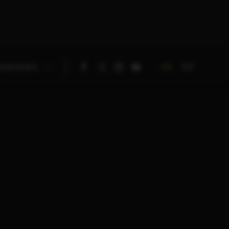
DE
EN
RNEHMEN