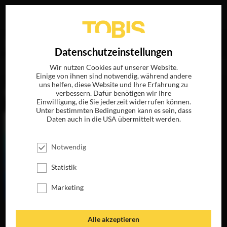
Ihre Suche nach
„Laura Wendlandt“
ergab folgende
EN
Datenschutzeinstellungen
Treffer
Wir nutzen Cookies auf unserer Website.
Einige von ihnen sind notwendig, während andere
uns helfen, diese Website und Ihre Erfahrung zu
FILME
verbessern. Dafür benötigen wir Ihre
Einwilligung, die Sie jederzeit widerrufen können.
Unter bestimmten Bedingungen kann es sein, dass
Daten auch in die USA übermittelt werden.
Notwendig
Statistik
Marketing
SAMBA IN
Alle akzeptieren
METTMANN