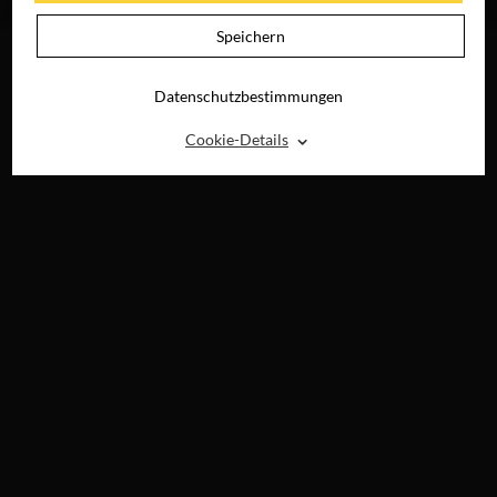
DIGITAL
Speichern
Datenschutzbestimmungen
⌃
Cookie-Details