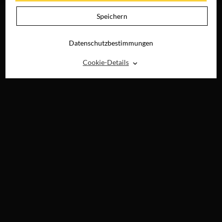
Speichern
Datenschutzbestimmungen
⌃
Cookie-Details