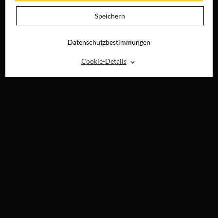
Speichern
Datenschutzbestimmungen
⌃
Cookie-Details