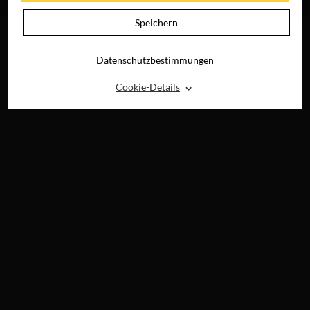
DIGITAL
Speichern
Datenschutzbestimmungen
⌃
Cookie-Details