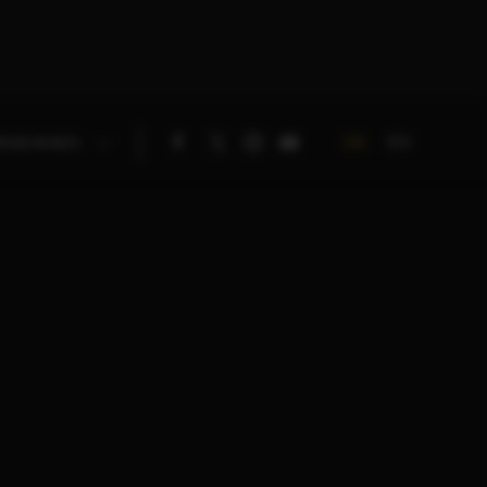
DE
EN
RNEHMEN