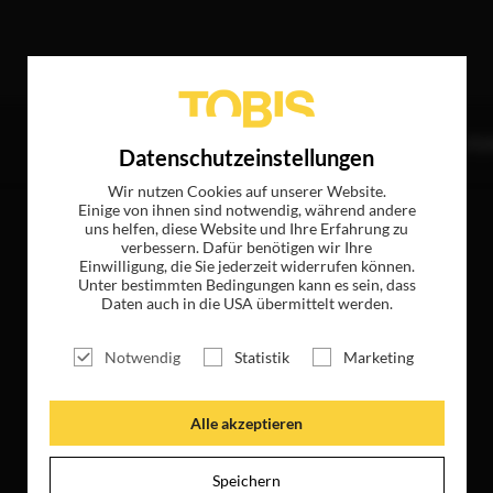
de Treffer
TITEL
NEWS
MAGAZIN
LOGIN
UNTE
Datenschutzeinstellungen
Wir nutzen Cookies auf unserer Website.
Einige von ihnen sind notwendig, während andere
uns helfen, diese Website und Ihre Erfahrung zu
verbessern. Dafür benötigen wir Ihre
Einwilligung, die Sie jederzeit widerrufen können.
Unter bestimmten Bedingungen kann es sein, dass
Daten auch in die USA übermittelt werden.
Notwendig
Statistik
Marketing
Alle akzeptieren
Speichern