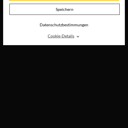
JETZT AUF BLU-
RAY, DVD &
Speichern
DIGITAL
Datenschutzbestimmungen
⌃
Cookie-Details