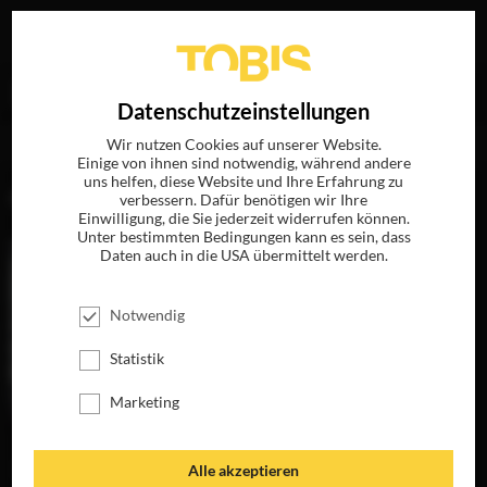
Ihre Suche nach
„Newton Thomas Sigel“
ergab folgende
EN
Datenschutzeinstellungen
Treffer
Wir nutzen Cookies auf unserer Website.
Einige von ihnen sind notwendig, während andere
uns helfen, diese Website und Ihre Erfahrung zu
FILME
verbessern. Dafür benötigen wir Ihre
Einwilligung, die Sie jederzeit widerrufen können.
Unter bestimmten Bedingungen kann es sein, dass
Daten auch in die USA übermittelt werden.
Notwendig
Statistik
Marketing
DIE LINCOLN
Alle akzeptieren
VERSCHWÖRUNG