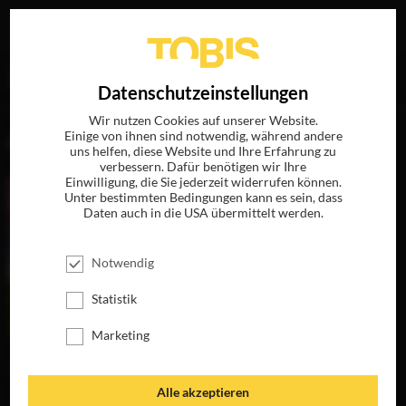
Ihre Suche nach
„Peter Peter“
ergab folgende Treffer
EN
Datenschutzeinstellungen
Wir nutzen Cookies auf unserer Website.
Einige von ihnen sind notwendig, während andere
FILME
uns helfen, diese Website und Ihre Erfahrung zu
verbessern. Dafür benötigen wir Ihre
Einwilligung, die Sie jederzeit widerrufen können.
Unter bestimmten Bedingungen kann es sein, dass
Daten auch in die USA übermittelt werden.
Notwendig
Statistik
Marketing
DIE
UNLANGWEILIGSTE
SCHULE DER
Alle akzeptieren
WELT