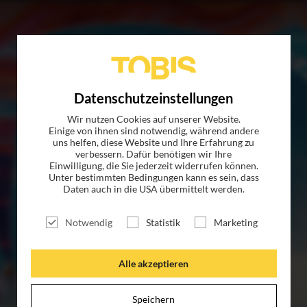
TITEL
NEWS
MAGAZIN
LOGIN
UNTE
Datenschutzeinstellungen
Wir nutzen Cookies auf unserer Website.
Einige von ihnen sind notwendig, während andere
uns helfen, diese Website und Ihre Erfahrung zu
verbessern. Dafür benötigen wir Ihre
Einwilligung, die Sie jederzeit widerrufen können.
Unter bestimmten Bedingungen kann es sein, dass
Daten auch in die USA übermittelt werden.
Notwendig
Statistik
Marketing
Alle akzeptieren
Speichern