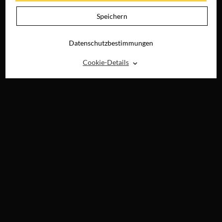
Speichern
Datenschutzbestimmungen
⌃
Cookie-Details